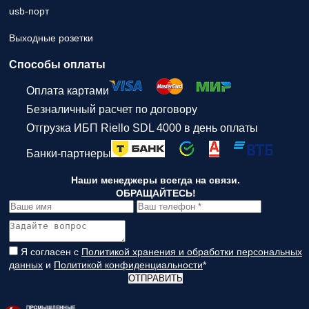
usb-порт
Выходные розетки
Способы оплаты
Оплата картами
Безналичный расчет по договору
Отгрузка ИБП Riello SDL 4000 в день оплаты
Банки-партнеры
Наши менеджеры всегда на связи.
ОБРАЩАЙТЕСЬ!
Я согласен с
Политикой хранения и обработки персональных
данных
и
Политикой конфиденциальности
*
ОТПРАВИТЬ