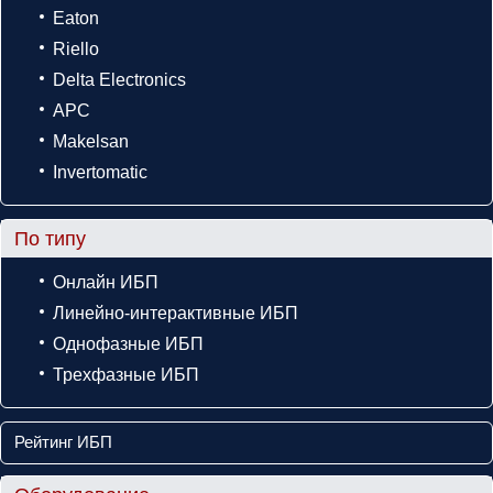
Eaton
Riello
Delta Electronics
APC
Makelsan
Invertomatic
По типу
Онлайн ИБП
Линейно-интерактивные ИБП
Однофазные ИБП
Трехфазные ИБП
Рейтинг ИБП