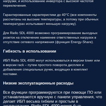
нагрузки, и использованию инвертора с высокой частотой
переключения.
Гарантированные характеристики до 40°C (все компоненты
рассчитаны на высокие температуры, а потому при обычных
температурах испытывают меньшую нагрузку).
Для Riello SDL 4000 возможно программирование выходных
розеток на отключение наименее ответственных нагрузок в
отсутствие сетевого напряжения (функция Energy-Share).
Гибкость в использовании
ИБП Riello SDL 4000 могут использоваться в версии tower или
в версии rack – путем простого поворота дисплея и
добавления специальных ручек, входящих в комплект
поставки.
Низкие эксплуатационные расходы
Все функции программируются при помощи ПО или
устанавливаются вручную с панели управления, что
делает ИБП весьма гибким и простым в
эксплуатации. Riello SDL 4000 может быть