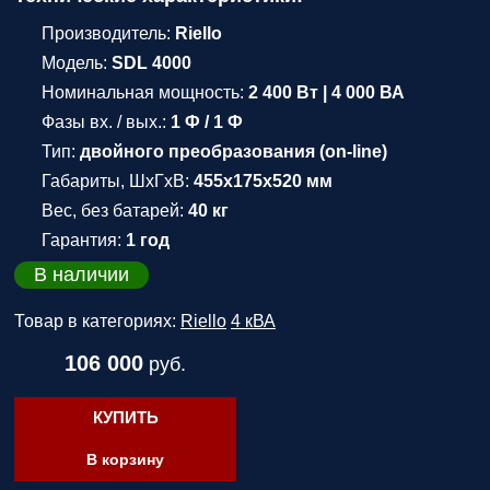
Производитель:
Riello
Модель:
SDL 4000
Номинальная мощность:
2 400 Вт | 4 000 ВА
Фазы вх. / вых.:
1 Ф / 1 Ф
Тип:
двойного преобразования (on-line)
Габариты, ШхГхВ:
455x175x520 мм
Вес, без батарей:
40 кг
Гарантия:
1 год
В наличии
Товар в категориях:
Riello
4 кВА
106 000
руб.
КУПИТЬ
В корзину