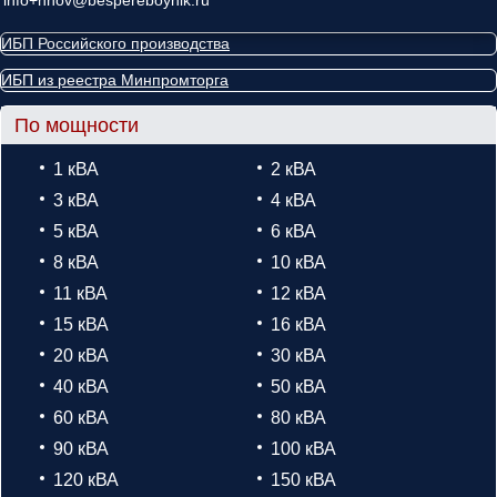
ИБП Российского производства
ИБП из реестра Минпромторга
По мощности
1 кВА
2 кВА
3 кВА
4 кВА
5 кВА
6 кВА
8 кВА
10 кВА
11 кВА
12 кВА
15 кВА
16 кВА
20 кВА
30 кВА
40 кВА
50 кВА
60 кВА
80 кВА
90 кВА
100 кВА
120 кВА
150 кВА