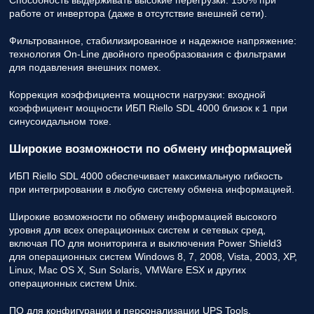
Способность выдерживать высокие перегрузки: 150% при
работе от инвертора (даже в отсутствие внешней сети).
Фильтрованное, стабилизированное и надежное напряжение:
технология On-Line двойного преобразования с фильтрами
для подавления внешних помех.
Коррекция коэффициента мощности нагрузки: входной
коэффициент мощности ИБП Riello SDL 4000 близок к 1 при
синусоидальном токе.
Широкие возможности по обмену информацией
ИБП Riello SDL 4000 обеспечивает максимальную гибкость
при интегрировании в любую систему обмена информацией.
Широкие возможности по обмену информацией высокого
уровня для всех операционных систем и сетевых сред,
включая ПО для мониторинга и выключения Power Shield3
для операционных систем Windows 8, 7, 2008, Vista, 2003, XP,
Linux, Mac OS X, Sun Solaris, VMWare ESX и других
операционных систем Unix.
ПО для конфигурации и персонализации UPS Tools,