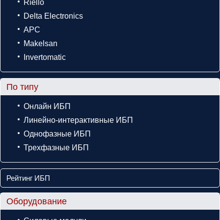
Riello
Delta Electronics
APC
Makelsan
Invertomatic
По типу
Онлайн ИБП
Линейно-интерактивные ИБП
Однофазные ИБП
Трехфазные ИБП
Рейтинг ИБП
Оборудование