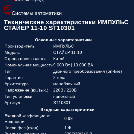
Системы автоматики
Технические характеристики ИМПУЛЬС
СТАЙЕР 11-10 ST10301
Основные характеристики
Производитель
ИМПУЛЬС
Модель
СТАЙЕР 11-10
Страна производства
Китай
Номинальная мощность
9 000 Вт | 10 000 ВА
Тип
двойного преобразования (on-line)
Гарантия
2 года
Архитектура
моноблочный
Напряжение (вx./вых.)
220В / 220В
Тип установки
напольный
Артикул
ST10301
Входные характеристики
Входной коэффициент
0.99
мощности
Число фаз (вход)
1 Ф