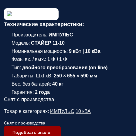
Технические характеристики:
Производитель:
ИМПУЛЬС
Модель:
СТАЙЕР 11-10
Номинальная мощность:
9 кВт | 10 кВа
Фазы вх. / вых.:
1 Ф / 1 Ф
Тип:
двойного преобразования (on-line)
Габариты, ШхГхВ:
250 × 655 × 590 мм
Вес, без батарей:
40 кг
Гарантия:
2 года
Снят с производства
Товар в категориях:
ИМПУЛЬС
10 кВА
Снят с производства
Подобрать аналог