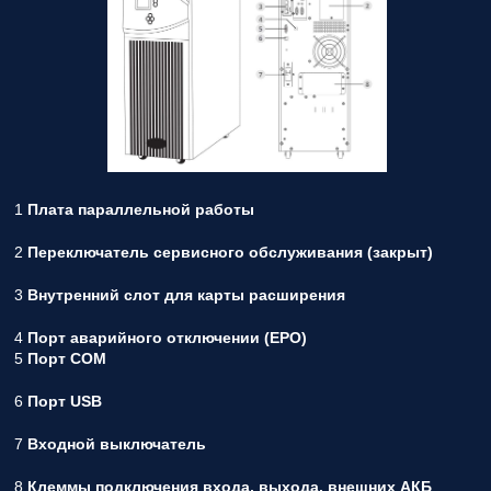
1
Плата параллельной работы
2
Переключатель сервисного обслуживания (закрыт)
3
Внутренний слот для карты расширения
4
Порт аварийного отключении (EPO)
5
Порт COM
6
Порт USB
7
Входной выключатель
8
Клеммы подключения входа, выхода, внешних АКБ