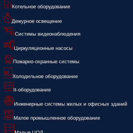
Котельное оборудование
Дежурное освещение
Системы видеонаблюдения
Циркуляционные насосы
Пожарно-охранные системы
Холодильное оборудование
It-оборудование
Инженерные системы жилых и офисных зданий
Малое промышленное оборудование
Малые ЦОД